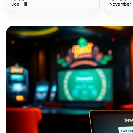
Joe Hill
November 