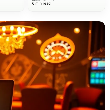
6
min read