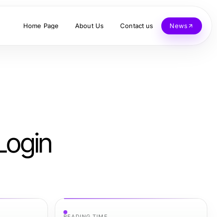
Home Page
About Us
Contact us
News
Login
READING TIME