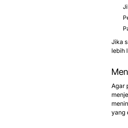
J
P
P
Jika 
lebih 
Men
Agar 
menje
menin
yang d