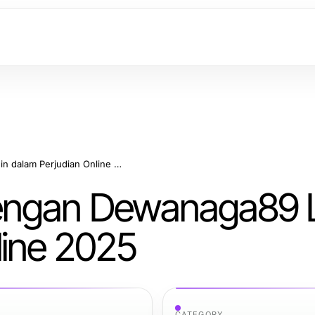
Strategi Menang dengan Dewanaga89 Login dalam Perjudian Online 2025
dengan Dewanaga89 
line 2025
CATEGORY