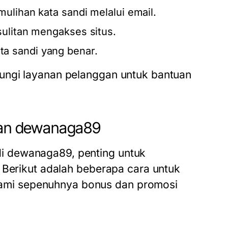
ulihan kata sandi melalui email.
sulitan mengakses situs.
a sandi yang benar.
ungi layanan pelanggan untuk bantuan
an dewanaga89
i dewanaga89, penting untuk
 Berikut adalah beberapa cara untuk
ami sepenuhnya bonus dan promosi