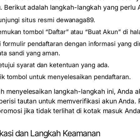
. Berikut adalah langkah-langkah yang perlu A
unjungi situs resmi dewanaga89.
emukan tombol “Daftar” atau “Buat Akun” di ha
si formulir pendaftaran dengan informasi yang di
ata sandi yang aman.
etujui syarat dan ketentuan yang ada.
lik tombol untuk menyelesaikan pendaftaran.
ah menyelesaikan langkah-langkah ini, Anda a
berisi tautan untuk memverifikasi akun Anda.
promosi jika tidak terlihat di kotak masuk Anda
fikasi dan Langkah Keamanan