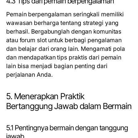
4.3 Tips dari pemain berpengalaman
Pemain berpengalaman seringkali memiliki
wawasan berharga tentang strategi yang
berhasil. Bergabunglah dengan komunitas
atau forum slot untuk berbagi pengalaman
dan belajar dari orang lain. Mengamati pola
dan mendapatkan tips praktis dari pemain
lain bisa menjadi bagian penting dari
perjalanan Anda.
5. Menerapkan Praktik
Bertanggung Jawab dalam Bermain
5.1 Pentingnya bermain dengan tanggung
jawab