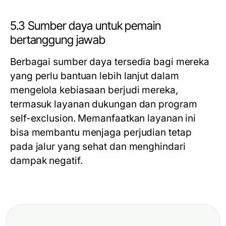
5.3 Sumber daya untuk pemain
bertanggung jawab
Berbagai sumber daya tersedia bagi mereka
yang perlu bantuan lebih lanjut dalam
mengelola kebiasaan berjudi mereka,
termasuk layanan dukungan dan program
self-exclusion. Memanfaatkan layanan ini
bisa membantu menjaga perjudian tetap
pada jalur yang sehat dan menghindari
dampak negatif.