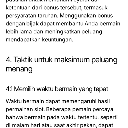
ketentuan dari bonus tersebut, termasuk
persyaratan taruhan. Menggunakan bonus
dengan bijak dapat membantu Anda bermain
lebih lama dan meningkatkan peluang
mendapatkan keuntungan.
4. Taktik untuk maksimum peluang
menang
4.1 Memilih waktu bermain yang tepat
Waktu bermain dapat memengaruhi hasil
permainan slot. Beberapa pemain percaya
bahwa bermain pada waktu tertentu, seperti
di malam hari atau saat akhir pekan, dapat