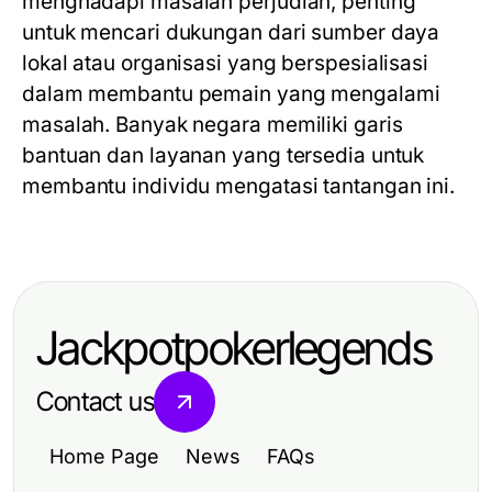
menghadapi masalah perjudian, penting
untuk mencari dukungan dari sumber daya
lokal atau organisasi yang berspesialisasi
dalam membantu pemain yang mengalami
masalah. Banyak negara memiliki garis
bantuan dan layanan yang tersedia untuk
membantu individu mengatasi tantangan ini.
Jackpotpokerlegends
Contact us
Home Page
News
FAQs