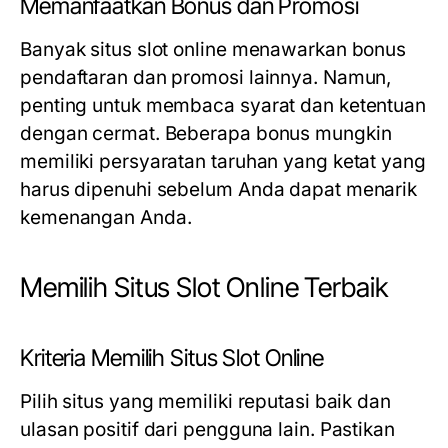
Memanfaatkan Bonus dan Promosi
Banyak situs slot online menawarkan bonus
pendaftaran dan promosi lainnya. Namun,
penting untuk membaca syarat dan ketentuan
dengan cermat. Beberapa bonus mungkin
memiliki persyaratan taruhan yang ketat yang
harus dipenuhi sebelum Anda dapat menarik
kemenangan Anda.
Memilih Situs Slot Online Terbaik
Kriteria Memilih Situs Slot Online
Pilih situs yang memiliki reputasi baik dan
ulasan positif dari pengguna lain. Pastikan