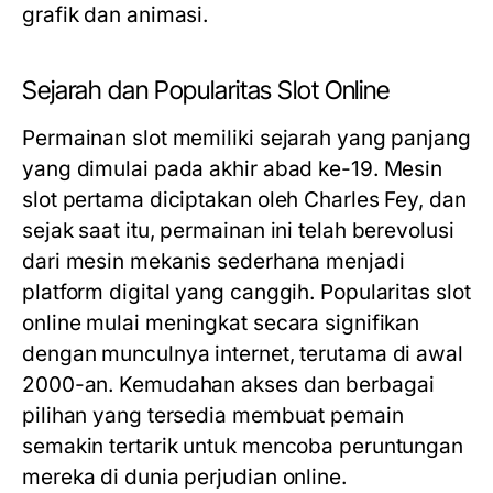
grafik dan animasi.
Sejarah dan Popularitas Slot Online
Permainan slot memiliki sejarah yang panjang
yang dimulai pada akhir abad ke-19. Mesin
slot pertama diciptakan oleh Charles Fey, dan
sejak saat itu, permainan ini telah berevolusi
dari mesin mekanis sederhana menjadi
platform digital yang canggih. Popularitas slot
online mulai meningkat secara signifikan
dengan munculnya internet, terutama di awal
2000-an. Kemudahan akses dan berbagai
pilihan yang tersedia membuat pemain
semakin tertarik untuk mencoba peruntungan
mereka di dunia perjudian online.