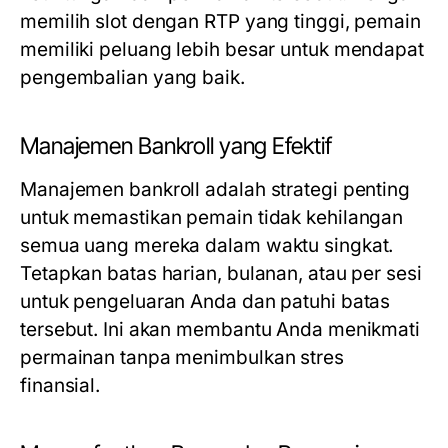
memilih slot dengan RTP yang tinggi, pemain
memiliki peluang lebih besar untuk mendapat
pengembalian yang baik.
Manajemen Bankroll yang Efektif
Manajemen bankroll adalah strategi penting
untuk memastikan pemain tidak kehilangan
semua uang mereka dalam waktu singkat.
Tetapkan batas harian, bulanan, atau per sesi
untuk pengeluaran Anda dan patuhi batas
tersebut. Ini akan membantu Anda menikmati
permainan tanpa menimbulkan stres
finansial.