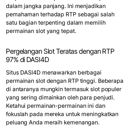
dalam jangka panjang. Ini menjadikan
pemahaman terhadap RTP sebagai salah
satu bagian terpenting dalam memilih
permainan slot yang tepat.
Pergelangan Slot Teratas dengan RTP
97% di DASI4D
Situs DASI4D menawarkan berbagai
permainan slot dengan RTP tinggi. Beberapa
di antaranya mungkin termasuk slot populer
yang sering dimainkan oleh para penjudi.
Ketahui permainan-permainan ini dan
fokuslah pada mereka untuk meningkatkan
peluang Anda meraih kemenangan.