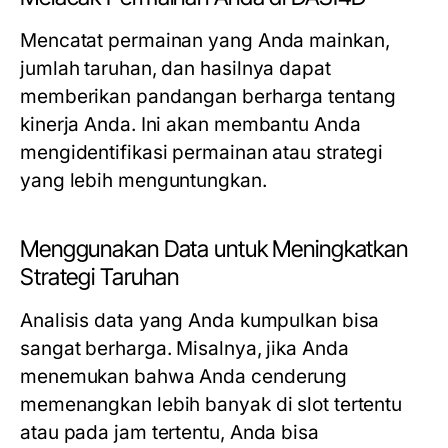
Mencatat permainan yang Anda mainkan,
jumlah taruhan, dan hasilnya dapat
memberikan pandangan berharga tentang
kinerja Anda. Ini akan membantu Anda
mengidentifikasi permainan atau strategi
yang lebih menguntungkan.
Menggunakan Data untuk Meningkatkan
Strategi Taruhan
Analisis data yang Anda kumpulkan bisa
sangat berharga. Misalnya, jika Anda
menemukan bahwa Anda cenderung
memenangkan lebih banyak di slot tertentu
atau pada jam tertentu, Anda bisa