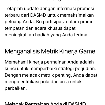
Tetaplah update dengan informasi promosi
terbaru dari DASI4D untuk memaksimalkan
peluang Anda. Berpartisipasi dalam promo
tempatan dan acara khusus dapat
meningkatkan hadiah yang Anda terima.
Menganalisis Metrik Kinerja Game
Memahami kinerja permainan Anda adalah
kunci untuk memperbaiki strategi perjudian.
Dengan melacak metrik penting, Anda dapat
mengidentifikasi pola dan area untuk
perbaikan.
Melacak Permainan Anda di DASI4D