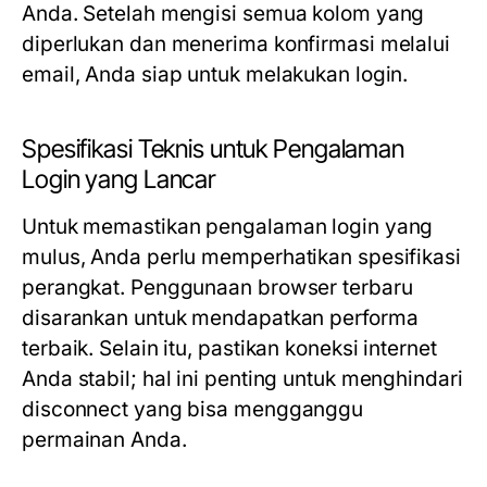
Anda. Setelah mengisi semua kolom yang
diperlukan dan menerima konfirmasi melalui
email, Anda siap untuk melakukan login.
Spesifikasi Teknis untuk Pengalaman
Login yang Lancar
Untuk memastikan pengalaman login yang
mulus, Anda perlu memperhatikan spesifikasi
perangkat. Penggunaan browser terbaru
disarankan untuk mendapatkan performa
terbaik. Selain itu, pastikan koneksi internet
Anda stabil; hal ini penting untuk menghindari
disconnect yang bisa mengganggu
permainan Anda.