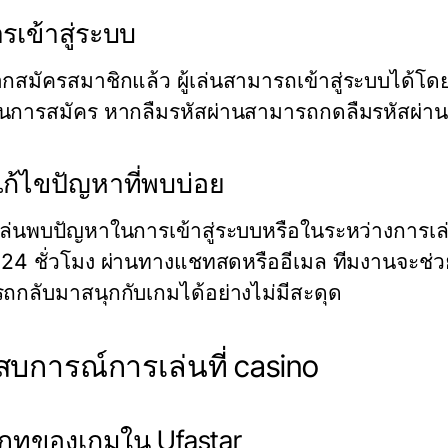
ารเข้าสู่ระบบ
กสมัครสมาชิกแล้ว ผู้เล่นสามารถเข้าสู่ระบบได้โดยกา
นการสมัคร หากลืมรหัสผ่านสามารถกดลืมรหัสผ่านเพื
ก้ไขปัญหาที่พบบ่อย
้เล่นพบปัญหาในการเข้าสู่ระบบหรือในระหว่างการเล
4 ชั่วโมง ผ่านทางแชทสดหรืออีเมล ทีมงานจะช่วยแก
ถกลับมาสนุกกับเกมได้อย่างไม่มีสะดุด
บการณ์การเล่นที่ casino
ภทของเกมใน Ufastar