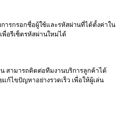
รกรอกชื่อผู้ใช้และรหัสผ่านที่ได้ตั้งค่าใน
่อรีเซ็ตรหัสผ่านใหม่ได้
่น สามารถติดต่อทีมงานบริการลูกค้าได้
้ไขปัญหาอย่างรวดเร็ว เพื่อให้ผู้เล่น