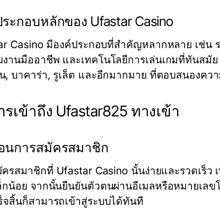
ประกอบหลักของ Ufastar Casino
ar Casino มีองค์ประกอบที่สำคัญหลากหลาย เช่น ร
มงานมืออาชีพ และเทคโนโลยีการเล่นเกมที่ทันสมัย
น, บาคาร่า, รูเล็ต และอีกมากมาย ที่ตอบสนองความ
การเข้าถึง Ufastar825 ทางเข้า
ตอนการสมัครสมาชิก
ครสมาชิกที่ Ufastar Casino นั้นง่ายและรวดเร็ว เพ
ล็กน้อย จากนั้นยืนยันตัวตนผ่านอีเมลหรือหมายเลขโทร
สร็จสิ้นก็สามารถเข้าสู่ระบบได้ทันที