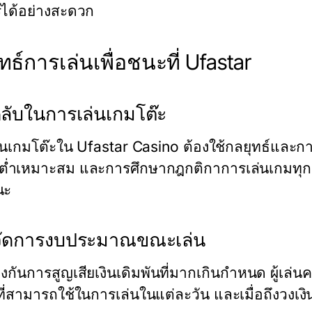
รได้อย่างสะดวก
ทธ์การเล่นเพื่อชนะที่ Ufastar
ดลับในการเล่นเกมโต๊ะ
นเกมโต๊ะใน Ufastar Casino ต้องใช้กลยุทธ์และการวิ
้นต่ำเหมาะสม และการศึกษากฎกติกาการเล่นเกมทุกปร
นะ
จัดการงบประมาณขณะเล่น
้องกันการสูญเสียเงินเดิมพันที่มากเกินกำหนด ผู้
ที่สามารถใช้ในการเล่นในแต่ละวัน และเมื่อถึงวงเงิ