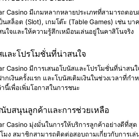
ar Casino มีเกมหลากหลายประเภทที่สามารถตอบส
เป็นสล็อต (Slot), เกมโต๊ะ (Table Games) เช่น 
่าสนใจและให้ความรู้สึกเหมือนเล่นอยู่ในคาสิโนจริง
สและโปรโมชั่นที่น่าสนใจ
r Casino มีการเสนอโบนัสและโปรโมชั่นที่น่าสนใจอ
ฝากเงินครั้งแรก และโบนัสเติมเงินในช่วงเวลาที
ล่านี้เพื่อเพิ่มโอกาสในการชนะ
นับสนุนลูกค้าและการช่วยเหลือ
r Casino มุ่งมั่นในการให้บริการลูกค้าอย่างดีที่ส
่วโมง สมาชิกสามารถติดต่อสอบถามเกี่ยวกับการเล