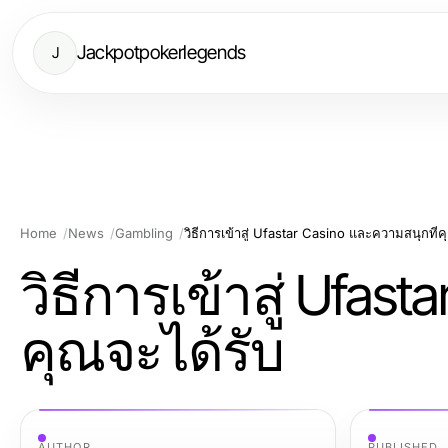
Jackpotpokerlegends
J
Home
News
Gambling
วิธีการเข้าสู่ Ufastar Casino และความสนุกที่ค
วิธีการเข้าสู่ Ufas
คุณจะได้รับ
AUTHOR
PUBLISHED