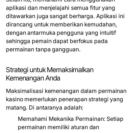
aplikasi dan menjelajahi semua fitur yang
ditawarkan juga sangat berharga. Aplikasi ini
dirancang untuk memberikan kemudahan,
dengan antarmuka pengguna yang intuitif
sehingga pemain dapat berfokus pada
permainan tanpa gangguan.
Strategi untuk Memaksimalkan
Kemenangan Anda
Maksimalisasi kemenangan dalam permainan
kasino memerlukan penerapan strategi yang
matang. Di antaranya adalah:
Memahami Mekanika Permainan:
Setiap
permainan memiliki aturan dan