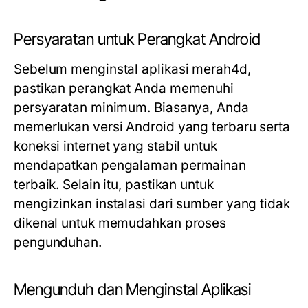
Persyaratan untuk Perangkat Android
Sebelum menginstal aplikasi merah4d,
pastikan perangkat Anda memenuhi
persyaratan minimum. Biasanya, Anda
memerlukan versi Android yang terbaru serta
koneksi internet yang stabil untuk
mendapatkan pengalaman permainan
terbaik. Selain itu, pastikan untuk
mengizinkan instalasi dari sumber yang tidak
dikenal untuk memudahkan proses
pengunduhan.
Mengunduh dan Menginstal Aplikasi