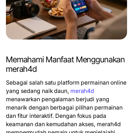
Memahami Manfaat Menggunakan
merah4d
Sebagai salah satu platform permainan online
yang sedang naik daun,
merah4d
menawarkan pengalaman berjudi yang
menarik dengan berbagai pilihan permainan
dan fitur interaktif. Dengan fokus pada
keamanan dan kemudahan akses, merah4d
mempermudah pemain untuk menjelajahi