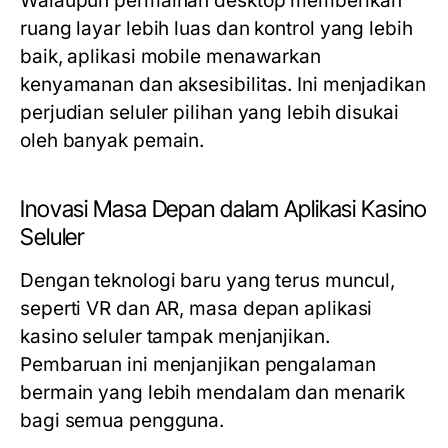
Walaupun permainan desktop memberikan
ruang layar lebih luas dan kontrol yang lebih
baik, aplikasi mobile menawarkan
kenyamanan dan aksesibilitas. Ini menjadikan
perjudian seluler pilihan yang lebih disukai
oleh banyak pemain.
Inovasi Masa Depan dalam Aplikasi Kasino
Seluler
Dengan teknologi baru yang terus muncul,
seperti VR dan AR, masa depan aplikasi
kasino seluler tampak menjanjikan.
Pembaruan ini menjanjikan pengalaman
bermain yang lebih mendalam dan menarik
bagi semua pengguna.