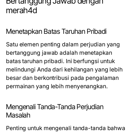
Bertanggung Jawab dengan
merah4d
Menetapkan Batas Taruhan Pribadi
Satu elemen penting dalam perjudian yang
bertanggung jawab adalah menetapkan
batas taruhan pribadi. Ini berfungsi untuk
melindungi Anda dari kehilangan yang lebih
besar dan berkontribusi pada pengalaman
permainan yang lebih menyenangkan.
Mengenali Tanda-Tanda Perjudian
Masalah
Penting untuk mengenali tanda-tanda bahwa