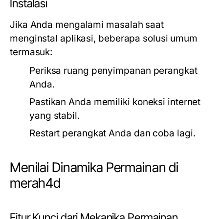
Instalasi
Jika Anda mengalami masalah saat
menginstal aplikasi, beberapa solusi umum
termasuk:
Periksa ruang penyimpanan perangkat
Anda.
Pastikan Anda memiliki koneksi internet
yang stabil.
Restart perangkat Anda dan coba lagi.
Menilai Dinamika Permainan di
merah4d
Fitur Kunci dari Mekanika Permainan