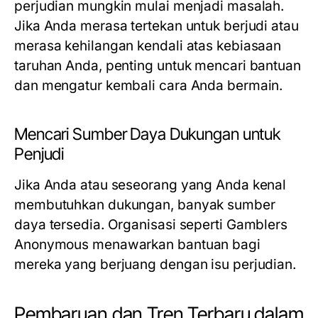
perjudian mungkin mulai menjadi masalah.
Jika Anda merasa tertekan untuk berjudi atau
merasa kehilangan kendali atas kebiasaan
taruhan Anda, penting untuk mencari bantuan
dan mengatur kembali cara Anda bermain.
Mencari Sumber Daya Dukungan untuk
Penjudi
Jika Anda atau seseorang yang Anda kenal
membutuhkan dukungan, banyak sumber
daya tersedia. Organisasi seperti Gamblers
Anonymous menawarkan bantuan bagi
mereka yang berjuang dengan isu perjudian.
Pembaruan dan Tren Terbaru dalam