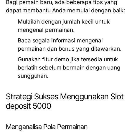
Bagi pemain baru, ada beberapa tips yang
dapat membantu Anda memulai dengan baik:
Mulailah dengan jumlah kecil untuk
mengenal permainan.
Baca segala informasi mengenai
permainan dan bonus yang ditawarkan.
Gunakan fitur demo jika tersedia untuk
berlatih sebelum bermain dengan uang
sungguhan.
Strategi Sukses Menggunakan Slot
deposit 5000
Menganalisa Pola Permainan