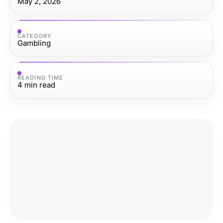
May 2, 2026
CATEGORY
Gambling
READING TIME
4
min read