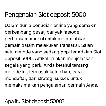
Pengenalan Slot deposit 5000
Dalam dunia perjudian online yang semakin
berkembang pesat, banyak metode
perbankan muncul untuk memudahkan
pemain dalam melakukan transaksi. Salah
satu metode yang sedang populer adalah
Slot
deposit 5000
. Artikel ini akan menjelaskan
segala yang perlu Anda ketahui tentang
metode ini, termasuk kelebihan, cara
mendaftar, dan strategi sukses untuk
memaksimalkan pengalaman bermain Anda.
Apa itu Slot deposit 5000?