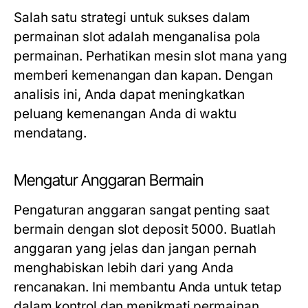
Salah satu strategi untuk sukses dalam
permainan slot adalah menganalisa pola
permainan. Perhatikan mesin slot mana yang
memberi kemenangan dan kapan. Dengan
analisis ini, Anda dapat meningkatkan
peluang kemenangan Anda di waktu
mendatang.
Mengatur Anggaran Bermain
Pengaturan anggaran sangat penting saat
bermain dengan slot deposit 5000. Buatlah
anggaran yang jelas dan jangan pernah
menghabiskan lebih dari yang Anda
rencanakan. Ini membantu Anda untuk tetap
dalam kontrol dan menikmati permainan