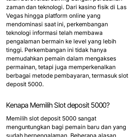
zaman dan teknologi. Dari kasino fisik di Las
Vegas hingga platform online yang
mendominasi saat ini, perkembangan
teknologi informasi telah membawa
pengalaman bermain ke level yang lebih
tinggi. Perkembangan ini tidak hanya
memudahkan pemain dalam mengakses
permainan, tetapi juga memperkenalkan
berbagai metode pembayaran, termasuk slot
deposit 5000.
Kenapa Memilih Slot deposit 5000?
Memilih slot deposit 5000 sangat
menguntungkan bagi pemain baru dan yang
sudah berpengalaman. Beberapa alasan