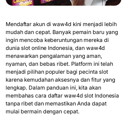
Mendaftar akun di
waw4d
kini menjadi lebih
mudah dan cepat. Banyak pemain baru yang
ingin mencoba keberuntungan mereka di
dunia slot online Indonesia, dan
waw4d
menawarkan pengalaman yang aman,
nyaman, dan bebas ribet. Platform ini telah
menjadi pilihan populer bagi pecinta slot
karena kemudahan aksesnya dan fitur yang
lengkap. Dalam panduan ini, kita akan
membahas cara daftar
waw4d
slot Indonesia
tanpa ribet dan memastikan Anda dapat
mulai bermain dengan cepat.