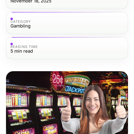
November 18, 2025
CATEGORY
Gambling
READING TIME
5
min read