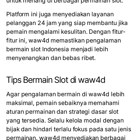
untuk menang di berbagai permainan slot.
Platform ini juga menyediakan layanan
pelanggan 24 jam yang siap membantu jika
pemain mengalami kesulitan. Dengan fitur-
fitur ini,
waw4d
memastikan pengalaman
bermain slot Indonesia menjadi lebih
menyenangkan dan bebas ribet.
Tips Bermain Slot di waw4d
Agar pengalaman bermain di
waw4d
lebih
maksimal, pemain sebaiknya memahami
aturan permainan dan strategi dasar slot
yang tersedia. Selalu kelola modal dengan
bijak dan hindari terlalu fokus pada satu jenis
permainan.
waw4d
menyediakan berbagai