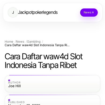
Jackpotpokerlegends
J
News
Home
News
Gambling
Cara Daftar waw4d Slot Indonesia Tanpa Ribet
Cara Daftar waw4d Slot
Indonesia Tanpa Ribet
AUTHOR
Joe Hill
PUBLISHED