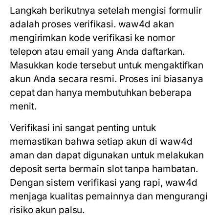
Langkah berikutnya setelah mengisi formulir
adalah proses verifikasi.
waw4d
akan
mengirimkan kode verifikasi ke nomor
telepon atau email yang Anda daftarkan.
Masukkan kode tersebut untuk mengaktifkan
akun Anda secara resmi. Proses ini biasanya
cepat dan hanya membutuhkan beberapa
menit.
Verifikasi ini sangat penting untuk
memastikan bahwa setiap akun di
waw4d
aman dan dapat digunakan untuk melakukan
deposit serta bermain slot tanpa hambatan.
Dengan sistem verifikasi yang rapi,
waw4d
menjaga kualitas pemainnya dan mengurangi
risiko akun palsu.