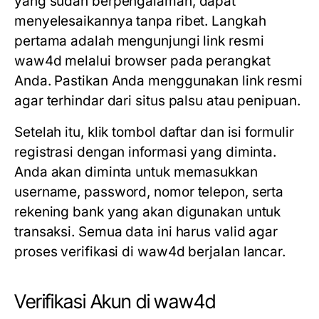
yang sudah berpengalaman, dapat
menyelesaikannya tanpa ribet. Langkah
pertama adalah mengunjungi link resmi
waw4d
melalui browser pada perangkat
Anda. Pastikan Anda menggunakan link resmi
agar terhindar dari situs palsu atau penipuan.
Setelah itu, klik tombol daftar dan isi formulir
registrasi dengan informasi yang diminta.
Anda akan diminta untuk memasukkan
username, password, nomor telepon, serta
rekening bank yang akan digunakan untuk
transaksi. Semua data ini harus valid agar
proses verifikasi di
waw4d
berjalan lancar.
Verifikasi Akun di waw4d